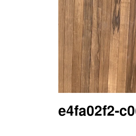
e4fa02f2-c