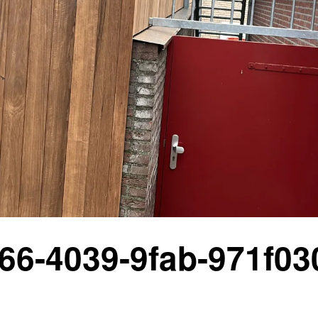
066-4039-9fab-971f0