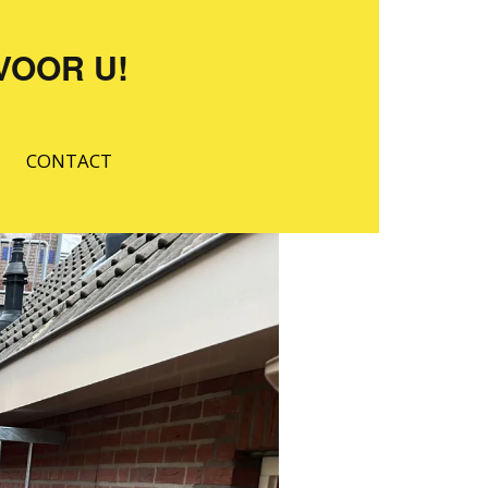
VOOR U!
CONTACT