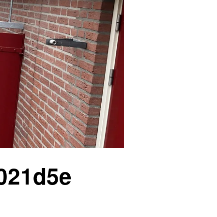
3021d5e